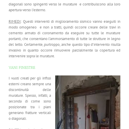
diagonali sono spingenti verso le murature e contribuiscono alla loro
apertura verso l’esterno.
RIMEDI
: Questi interventi di miglioramento sismico vanno eseguiti in
modo omogeneo e non a tratti, quindi occorre creare delle travi in
cemento armato di coronamento da eseguire su tutte le murature
portanti, che consentano l’ammorsamento di tutte le strutture in legno
del tetto. Certamente, purtroppo, anche questo tipo d’intervento risulta
invasivo in quanto occorre rimuovere parzialmente la copertura ed
intervenire sopra le murature.
VANI FINESTRE
I vuoti creati per gli infissi
esterni creano sempre una
discontinuità delle
murature. Spesso, infatti, a
seconda di come sono
posizionate tra i piani
generano fratture verticali
o diagonali.