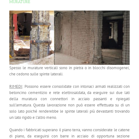
MURATURE
Spesso le murature verticali sono in pietra o in blocchi disomogenei,
che cedono sulle spinte laterali.
RIMEDI
: Possono essere consolidate con intonaci armati realizzati con
betoncino cementizio e rete elettrosaldata, da eseguire sui due lati
della muratura con connettori in acciaio passanti e ripiegati
sull’armatura. Questa lavorazione non può essere effettuata su di un
solo lato poiché renderebbe le spinte laterali più devastanti trovando
un lato rigido e l’altro meno.
Quando i fabbricati superano il piano terra, vanno considerate le catene
di piano, da eseguirsi con barre in acciaio di opportuna sezione