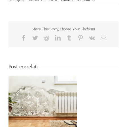
Share This Story, Choose Your Platform!
Facebook
Twitter
Reddit
LinkedIn
Tumblr
Pinterest
Vk
Email
Post correlati