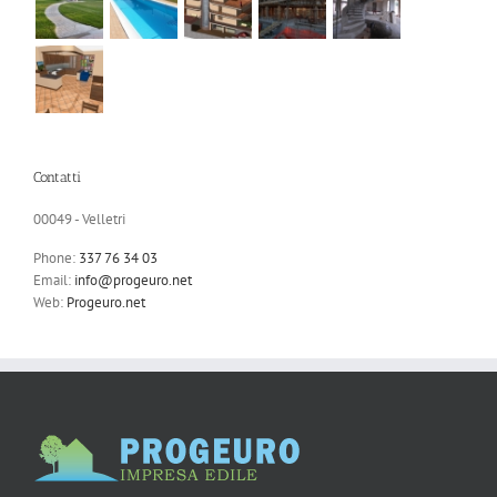
Contatti
00049 - Velletri
Phone:
337 76 34 03
Email:
info@progeuro.net
Web:
Progeuro.net