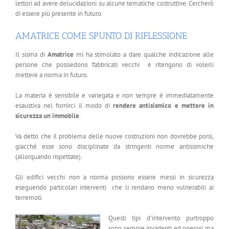
lettori ad avere delucidazioni su alcune tematiche costruttive. Cercherò
di essere più presente in futuro.
AMATRICE COME SPUNTO DI RIFLESSIONE
Il sisma di
Amatrice
mi ha stimolato a dare qualche indicazione alle
persone che possiedono fabbricati vecchi e ritengono di volerli
mettere a norma in futuro.
La materia è sensibile e variegata e non sempre è immediatamente
esaustiva nel fornirci il modo di
rendere antisismico e mettere in
sicurezza un immobile
.
Va detto che il problema delle nuove costruzioni non dovrebbe porsi,
giacché esse sono disciplinate da stringenti norme antisismiche
(allorquando rispettate).
Gli edifici vecchi non a norma possono essere messi in sicurezza
eseguendo particolari interventi che li rendano meno vulnerabili ai
terremoti.
Questi tipi d’intervento purtroppo
sono sempre invadenti ed onerosi ma