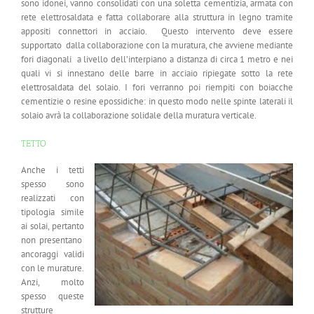
sono idonei, vanno consolidati con una soletta cementizia, armata con
rete elettrosaldata e fatta collaborare alla struttura in legno tramite
appositi connettori in acciaio. Questo intervento deve essere
supportato dalla collaborazione con la muratura, che avviene mediante
fori diagonali a livello dell’interpiano a distanza di circa 1 metro e nei
quali vi si innestano delle barre in acciaio ripiegate sotto la rete
elettrosaldata del solaio. I fori verranno poi riempiti con boiacche
cementizie o resine epossidiche: in questo modo nelle spinte laterali il
solaio avrà la collaborazione solidale della muratura verticale.
TETTO
Anche i tetti
spesso sono
realizzati con
tipologia simile
ai solai, pertanto
non presentano
ancoraggi validi
con le murature.
Anzi, molto
spesso queste
strutture