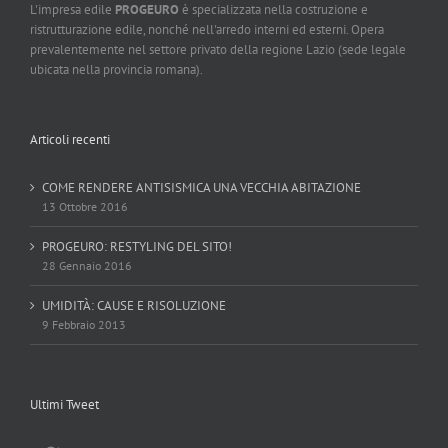
L'impresa edile
PROGEURO
è specializzata nella costruzione e
ristrutturazione edile, nonché nell'arredo interni ed esterni. Opera
prevalentemente nel settore privato della regione Lazio (sede legale
ubicata nella provincia romana).
Articoli recenti
COME RENDERE ANTISISMICA UNA VECCHIA ABITAZIONE
13 Ottobre 2016
PROGEURO: RESTYLING DEL SITO!
28 Gennaio 2016
UMIDITÀ: CAUSE E RISOLUZIONE
9 Febbraio 2013
Ultimi Tweet