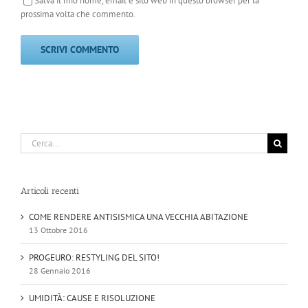
Salva il mio nome, email e sito web in questo browser per la
prossima volta che commento.
Cerca
per:
Articoli recenti
COME RENDERE ANTISISMICA UNA VECCHIA ABITAZIONE
13 Ottobre 2016
PROGEURO: RESTYLING DEL SITO!
28 Gennaio 2016
UMIDITÀ: CAUSE E RISOLUZIONE