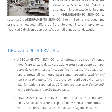
possono salvare la vita. Possiamo
distinguerli in due categorie: la prima
è il
MIGLIORAMENTO SISMICO
, la
seconda è l’
ADEGUAMENTO SISMICO
. I termini sembrano uguali ma
esiste una notevole differenza fra di loro ed il loro intervento sui
fabbricati è di diverso approccio. Vediamoli dunque nel dettaglio.
TIPOLOGIE DI INTERVENTO
ADEGUAMENTO SISMICO
, si effettua quando s’intende
modificare lo stato della costruzione stessa con opere del tipo:
sopraelevare una costruzione
,
ampliare la costruzione stessa
con
opere strutturali connesse all’esistente,
apportare cambiamenti
con cambi di destinazione d’uso
che comporti aggravi di carichi
alle fondazioni superiori al 10%,
eseguire una serie d’interventi
volti a trasformare la costruzione stessa
.
MIGLIORAMENTO SISMICO
, sono una serie d’interventi
finalizzati ad accrescere la capacità di resistenza delle strutture
verticali ed orizzontali, senza modificarne sagoma e carichi.