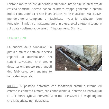
Esistono molte scuole di pensiero sul come intervenire in presenza di
criticità sismiche. Spesso hanno carattere troppo generale e creano
molta confusione a chi non è del settore. Nelle indicazioni successive
prenderemo a campione un fabbricato vecchio realizzato con
fondazioni in pietra e malta, murature in pietra, solai e tetto in legno, e
sul quale vogliamo apportare un Miglioramento Sismico.
FONDAZIONI
La criticità delle fondazioni in
pietra e malta è data dalla scarsa
capacità di distribuzione dei
carichi sovrastanti che creano
delle lesioni, spesso sugli angoli
del fabbricato, con andamento
verticale diagonale.
RIMEDI
: Si possono rinforzare con fondazioni parallele interne ed
esterne in cemento armato, con connessioni tra le stesse ad intervalli di
circa 1 metro. Questi interventi sono molto invasivi e presuppongono
che il fabbricato non sia abitato.