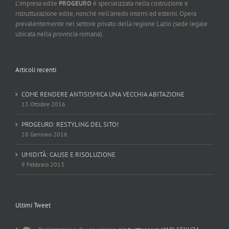
L'impresa edile
PROGEURO
è specializzata nella costruzione e
ristrutturazione edile, nonché nell'arredo interni ed esterni. Opera
prevalentemente nel settore privato della regione Lazio (sede legale
ubicata nella provincia romana).
Articoli recenti
COME RENDERE ANTISISMICA UNA VECCHIA ABITAZIONE
13 Ottobre 2016
PROGEURO: RESTYLING DEL SITO!
28 Gennaio 2016
UMIDITÀ: CAUSE E RISOLUZIONE
9 Febbraio 2013
Ultimi Tweet