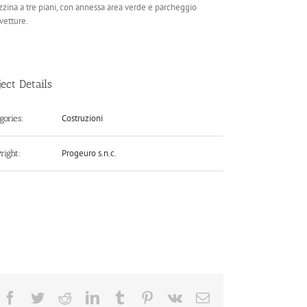
zzina a tre piani, con annessa area verde e parcheggio
vetture.
ject Details
Costruzioni
gories:
Progeuro s.n.c.
right:
Facebook
Twitter
Reddit
LinkedIn
Tumblr
Pinterest
Vk
Email