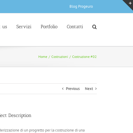
Blog Progeuro
 us
Servizi
Portfolio
Contatti
Home
/
Costruzioni
/
Costruzione #02
Previous
Next
ject Description
erizzazione di un progretto per la costruzione di una