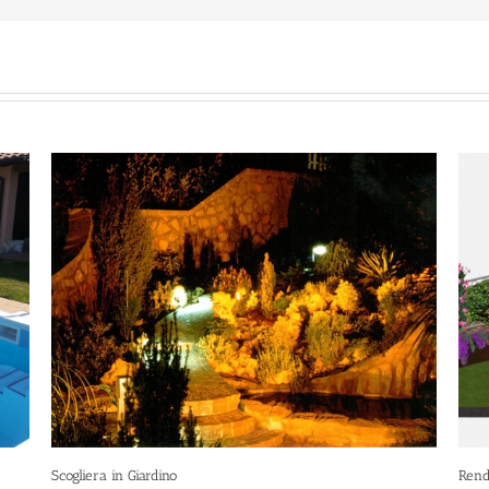
Rendering Giardino #01
Piscin