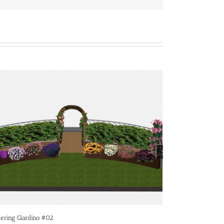
Piscina #04
Settembre 27th, 201
a #03