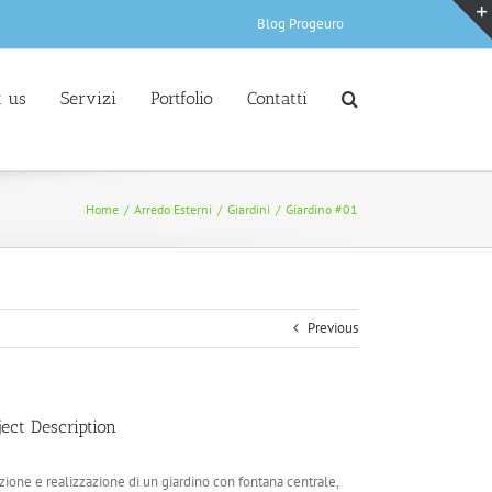
Blog Progeuro
 us
Servizi
Portfolio
Contatti
Home
/
Arredo Esterni
/
Giardini
/
Giardino #01
Previous
ject Description
zione e realizzazione di un giardino con fontana centrale,