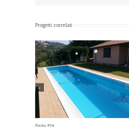
Progetti correlati
Rendering Giardino #02