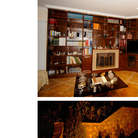
Arredo Interni #
Design Interni