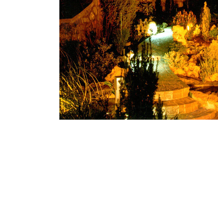
Rendering Giardin
Arredo Esterni
Giar