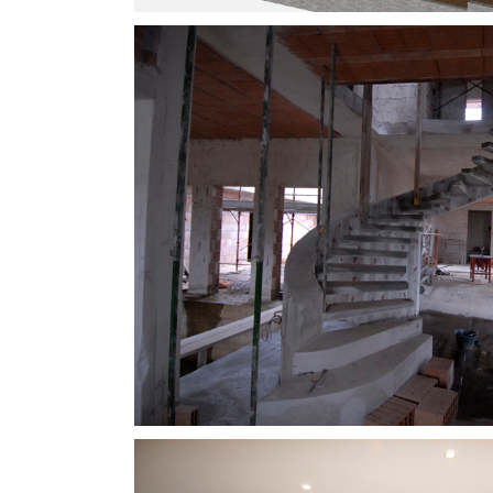
Ristrutturazioni
Arredo Interni #
Design Interni