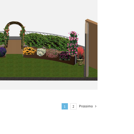
Prossimo
1
2