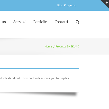
Blog Progeuro
 us
Servizi
Portfolio
Contatti
Home
/
Products By SKU/ID
ducts stand out. This shortcode allows you to display