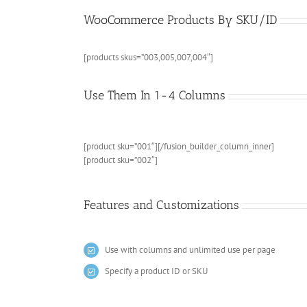
WooCommerce Products By SKU/ID
[products skus=”003,005,007,004″]
Use Them In 1-4 Columns
[product sku=”001″][/fusion_builder_column_inner]
[product sku=”002″]
Features and Customizations
Use with columns and unlimited use per page
Specify a product ID or SKU