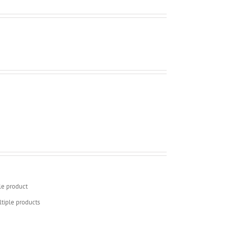
le product
tiple products