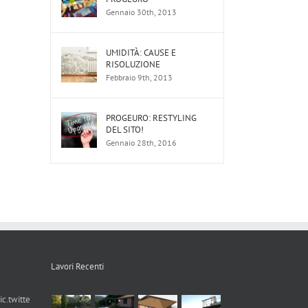
Gennaio 30th, 2013
UMIDITÀ: CAUSE E
RISOLUZIONE
Febbraio 9th, 2013
PROGEURO: RESTYLING
DEL SITO!
Gennaio 28th, 2016
Lavori Recenti
ic.twitte