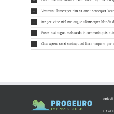
Vivamus ullamcorper nim sit amet consequat laoree
Integer vitae nisl non augue ullamcorper blandit 
Fusce nisi augue, malesuada in commodo quis, euis
Class aptent taciti sociosqu ad litora torquent per 
Articoli
COME