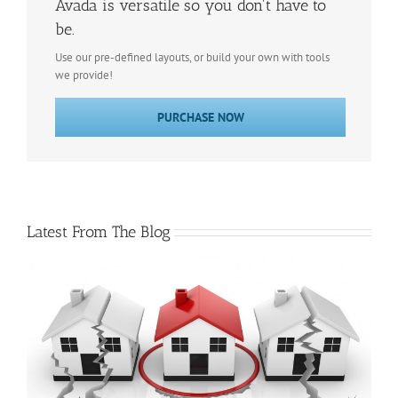
Avada is versatile so you don't have to
be.
Use our pre-defined layouts, or build your own with tools
we provide!
PURCHASE NOW
Latest From The Blog