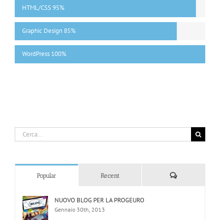
HTML/CSS
95%
Graphic Design
85%
WordPress
100%
Cerca
per:
Comments
Popular
Recent
NUOVO BLOG PER LA PROGEURO
Gennaio 30th, 2013