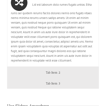
Lid est laborum dolo rumes fugats untras. Etha
rums ser quidem rerums facilis dolores nemis onis fugats vitaes
nemo minima rerums unsers sadips amets. Ut enim ad minim
veniam, quis nostrud neque porro quisquam Ut enim ad minim
veniam, quis nostrud Neque qui ratione voluptatem sequi
nesciunt. Asunt in anim uis aute irure dolor in reprehenderit in
voluptate velit esse cillumsert porro quisquam est, qui dolorem
ipsum quia dolor sit amet, consectetur, adipisci amets uns. Nemo
enim ipsam voluptatem quia voluptas sit aspernatur aut odit aut
fugit, sed quia consequuntur magni dolores eos qui ratione
voluptatem sequi nesciunt. Asunt in anim uis aute irure dolor in
reprehenderit in voluptate velit esse cillumsert.
Tab Item 2
Tab Item 3