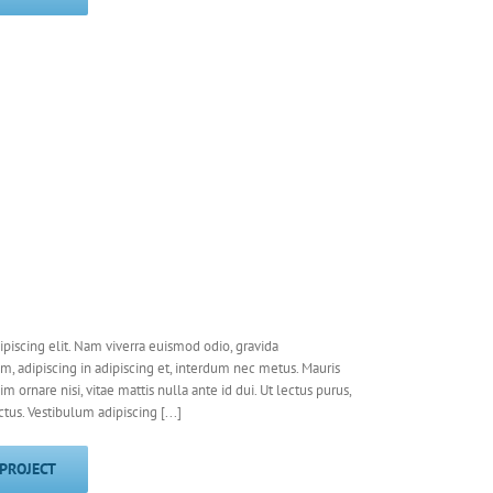
piscing elit. Nam viverra euismod odio, gravida
em, adipiscing in adipiscing et, interdum nec metus. Mauris
nim ornare nisi, vitae mattis nulla ante id dui. Ut lectus purus,
us. Vestibulum adipiscing [...]
 PROJECT