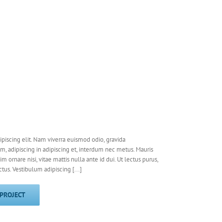
piscing elit. Nam viverra euismod odio, gravida
em, adipiscing in adipiscing et, interdum nec metus. Mauris
nim ornare nisi, vitae mattis nulla ante id dui. Ut lectus purus,
us. Vestibulum adipiscing [...]
 PROJECT