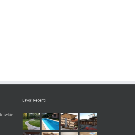
Lavori Recenti
ic.twitte