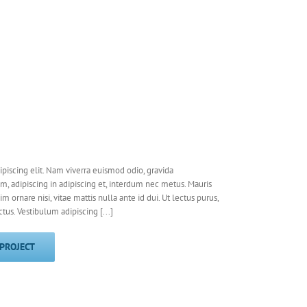
piscing elit. Nam viverra euismod odio, gravida
em, adipiscing in adipiscing et, interdum nec metus. Mauris
nim ornare nisi, vitae mattis nulla ante id dui. Ut lectus purus,
us. Vestibulum adipiscing [...]
 PROJECT