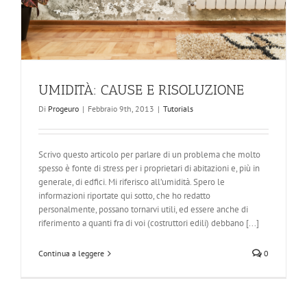
UMIDITÀ: CAUSE E RISOLUZIONE
Di
Progeuro
|
Febbraio 9th, 2013
|
Tutorials
Scrivo questo articolo per parlare di un problema che molto
spesso è fonte di stress per i proprietari di abitazioni e, più in
generale, di edfici. Mi riferisco all’umidità. Spero le
informazioni riportate qui sotto, che ho redatto
personalmente, possano tornarvi utili, ed essere anche di
riferimento a quanti fra di voi (costruttori edili) debbano [...]
Continua a leggere
0