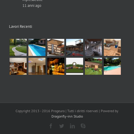
11 anni ago
Lavori Recenti
Copyright 2013 - 2016 Progeuro | Tutti i diritti riservati | Powered by
Dragonfly-inn Studio
Facebook
Twitter
LinkedIn
Skype