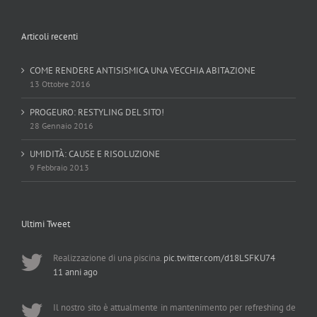
Articoli recenti
COME RENDERE ANTISISMICA UNA VECCHIA ABITAZIONE
13 Ottobre 2016
PROGEURO: RESTYLING DEL SITO!
28 Gennaio 2016
UMIDITÀ: CAUSE E RISOLUZIONE
9 Febbraio 2013
Ultimi Tweet
Realizzazione di una piscina.
pic.twitter.com/d18LSFKU74
11 anni ago
Il nostro sito è attualmente in mantenimento per refreshing de