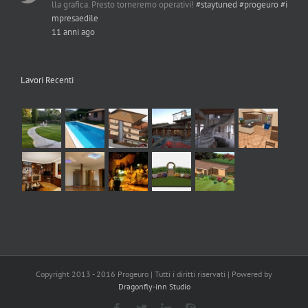
lla grafica. Presto torneremo operativi!
#staytuned
#progeuro
#i
mpresaedile
11 anni ago
Lavori Recenti
Copyright 2013 - 2016 Progeuro | Tutti i diritti riservati | Powered by
Dragonfly-inn Studio