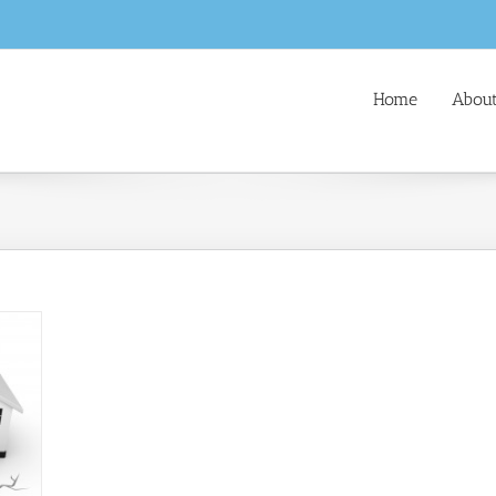
Home
About