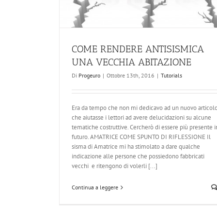
COME RENDERE ANTISISMICA
UNA VECCHIA ABITAZIONE
Di
Progeuro
|
Ottobre 13th, 2016
|
Tutorials
Era da tempo che non mi dedicavo ad un nuovo articol
che aiutasse i lettori ad avere delucidazioni su alcune
tematiche costruttive. Cercherò di essere più presente i
futuro. AMATRICE COME SPUNTO DI RIFLESSIONE Il
sisma di Amatrice mi ha stimolato a dare qualche
indicazione alle persone che possiedono fabbricati
vecchi e ritengono di volerli [...]
Continua a leggere