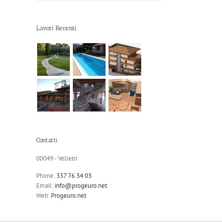
Lavori Recenti
Contatti
00049 - Velletri
Phone:
337 76 34 03
Email:
info@progeuro.net
Web:
Progeuro.net